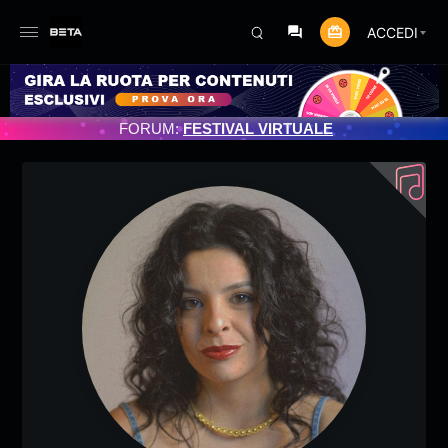
ACCEDI
NAMENTO PROGRAMMATO 3/07/2025
FORUM:
FESTIVAL VIRTUALE