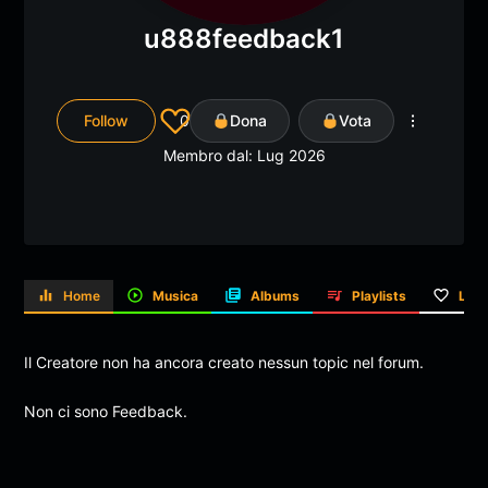
u888feedback1
Follow
0
Dona
Vota
Membro dal: Lug 2026
Home
Musica
Albums
Playlists
Like
Il Creatore non ha ancora creato nessun topic nel forum.
Non ci sono Feedback.