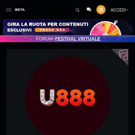
ACCEDI
AMENTO PROGRAMMATO 3/07/2025
FORUM:
FESTIVAL VIRTUALE