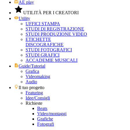
AE play
UTILITÀ PER I CREATORI
Utility
UFFICI STAMPA
STUDI DI REGISTRAZIONE
STUDI PRODUZIONE VIDEO
ETICHETTE
DISCOGRAFICHE
STUDI FOTOGRAFICI
STUDI GRAFICI
ACCADEMIE MUSICALI
Guide/Tutorial
Grafica
Videomaking
Audio
Il tuo progetto
Featuring
Idee/Consigli
Richieste
Beats
Video/montaggi
Grafiche
Fotografi