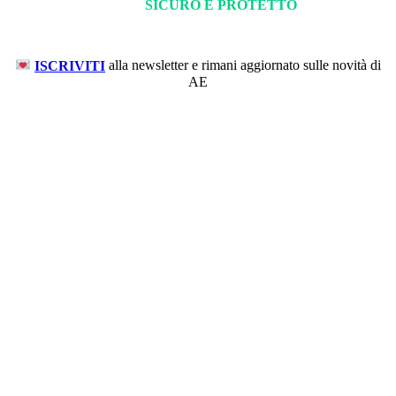
SICURO E PROTETTO
ISCRIVITI
alla newsletter e rimani aggiornato sulle novità di
AE