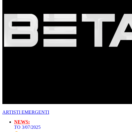
ARTISTI EMERGENTI
NEWS:
ATO 3/07/2025