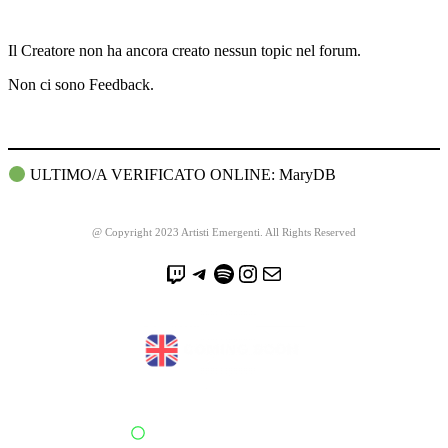
Il Creatore non ha ancora creato nessun topic nel forum.
Non ci sono Feedback.
ULTIMO/A VERIFICATO ONLINE: MaryDB
@ Copyright 2023 Artisti Emergenti. All Rights Reserved
Twitch
Telegram
Spotify
Instagram
Email