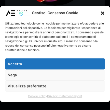
sunwin20vccom
Gestisci Consenso Cookie
sunwin20v.com
là nền tảng giải trí trực tuyến hiện đại,
được nhiều người dùng tin tưởng nhờ hệ thống vận
Mostra di più
Utilizziamo tecnologie come i cookie per memorizzare e/o accedere alle
hành ổn định, giao diện thân thiện và khả năng tương
informazioni del dispositivo. Lo facciamo per migliorare l'esperienza di
thích trên nhiều thiết bị. Với định hướng mang đến trải
Follow
0
Dona
Vota
navigazione e per mostrare annunci personalizzati. Il consenso a queste
nghiệm chất lượng, Sunwin liên tục cập nhật công
tecnologie ci consentirà di elaborare dati quali il comportamento di
Membro dal: Lug 2026
nghệ mới nhằm tối ưu tốc độ truy cập, bảo mật thông
navigazione o gli ID univoci su questo sito. Il mancato consenso o la
revoca del consenso possono influire negativamente su alcune
tin và nâng cao sự tiện lợi trong quá trình sử dụng.
caratteristiche e funzioni.
Kho nội dung phong phú bao gồm nhiều chuyên mục
hấp dẫn như game bài đổi thưởng, nổ hũ, bắn cá, mini
game, thể thao trực tuyến cùng nhiều hoạt động giải
Accetta
trí đặc sắc khác, đáp ứng nhu cầu của cả người mới
Home
Musica
Albums
Playlists
Like
lẫn người dùng lâu năm. Bên cạnh đó, Sunwin còn
Nega
triển khai nhiều chương trình ưu đãi, sự kiện và phần
quà giá trị diễn ra thường xuyên, góp phần gia tăng
Visualizza preferenze
Il Creatore non ha ancora creato nessun topic nel forum.
trải nghiệm cho cộng đồng. Đội ngũ chăm sóc khách
hàng hoạt động 24/7, luôn sẵn sàng hỗ trợ nhanh
Cookie Policy
Privacy Statement
Imprint
Non ci sono Feedback.
chóng và tận tình. Không ngừng đổi mới, Sunwin
hướng đến mục tiêu xây dựng một môi trường giải trí
trực tuyến an toàn, tiện ích và hiện đại, mang đến