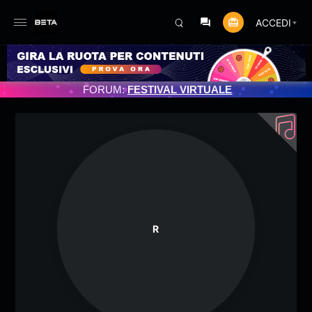
ACCEDI
AMENTO PROGRAMMATO 3/07/2025
FORUM:
FESTIVAL VIRTUALE
R