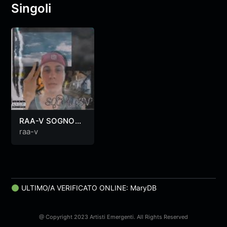
Singoli
RAA-V SOGNO
RAP PROD
raa-v
EMAICHEI
ULTIMO/A VERIFICATO ONLINE: MaryDB
@ Copyright 2023 Artisti Emergenti. All Rights Reserved