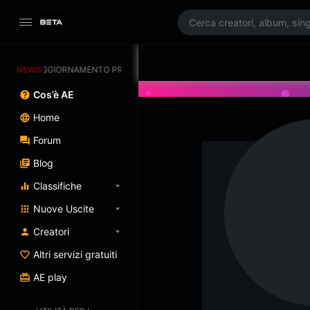
NEWS:
AGGIORNAMENTO PROGRAMMATO 3/07/2025
Cos’è AE
Home
Forum
Blog
Classifiche
Nuove Uscite
Creatori
Altri servizi gratuiti
AE play