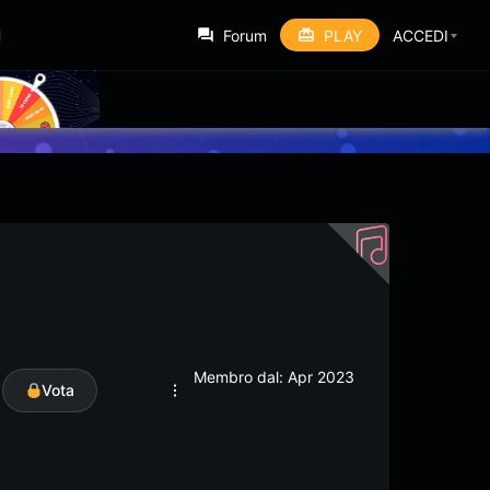
Forum
PLAY
ACCEDI
Membro dal: Apr 2023
Vota