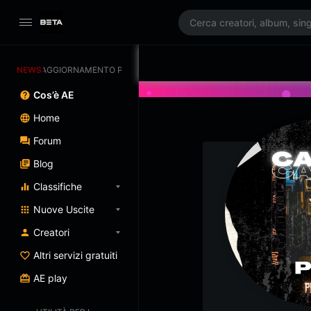
NEWS:
AGGIORNAMENTO PROGRAMMATO 3/07/2025
Cos’è AE
Home
Forum
Blog
Classifiche
Nuove Uscite
Creatori
Altri servizi gratuiti
AE play