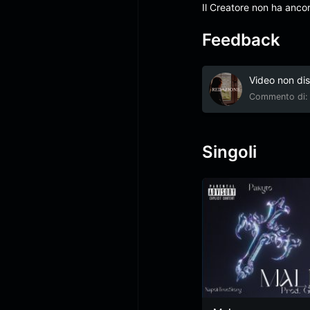
Il Creatore non ha anco
Feedback
Video non dis
Commento di: 
Singoli