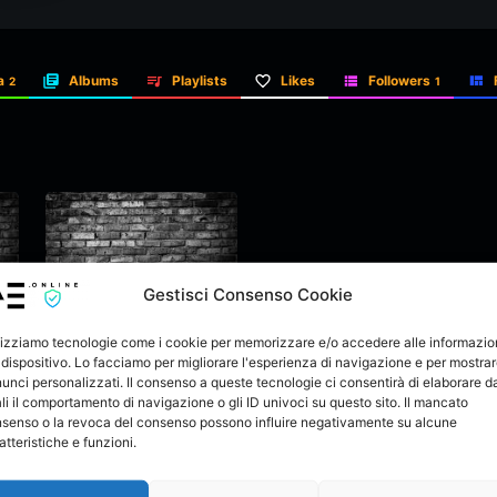
a
Albums
Playlists
Likes
Followers
2
1
Gestisci Consenso Cookie
lizziamo tecnologie come i cookie per memorizzare e/o accedere alle informazio
 dispositivo. Lo facciamo per migliorare l'esperienza di navigazione e per mostra
unci personalizzati. Il consenso a queste tecnologie ci consentirà di elaborare da
li il comportamento di navigazione o gli ID univoci su questo sito. Il mancato
Onill- nel trip
senso o la revoca del consenso possono influire negativamente su alcune
(video)
onill
atteristiche e funzioni.