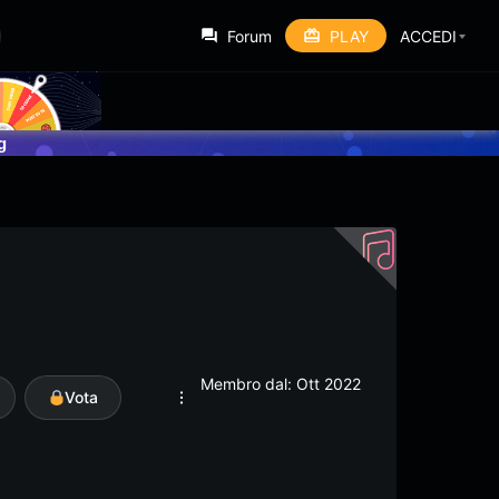
Forum
PLAY
ACCEDI
g
Membro dal: Ott 2022
Vota