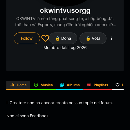
okwintvusorgg
OKWINTV
là nền tảng phát sóng trực tiếp bóng đá,
thể thao và Esports, mang đến trải nghiệm xem miễn
phí với chất lượng hình ảnh Full HD/4K, đường truyền
ổn định và tốc độ tải nhanh. Người dùng có thể dễ
Follow
0
🔒 Dona
🔒 Vota
dàng theo dõi các giải đấu hấp dẫn như Ngoại hạng
Membro dal: Lug 2026
Anh, Champions League, La Liga, Serie A, Bundesliga,
V-League cùng nhiều bộ môn thể thao khác. Ngoài
lịch phát sóng được cập nhật liên tục, OKWINTV còn
cung cấp tin tức, highlight, video nổi bật và nhiều
chương trình quà tặng dành cho cộng đồng người
hâm mộ. Giao diện thân thiện, hỗ trợ đa nền tảng trên
Home
Musica
Albums
Playlists
Like
điện thoại, máy tính và máy tính bảng giúp người xem
truy cập thuận tiện mọi lúc, mọi nơi để không bỏ lỡ
những trận cầu đỉnh cao. Nội dung được tổng hợp từ
Il Creatore non ha ancora creato nessun topic nel forum.
thông tin giới thiệu trên trang chủ của nền tảng.
Non ci sono Feedback.