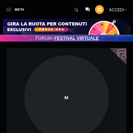
ACCEDI
NTO PROGRAMMATO 3/07/2025
FORUM:
FESTIVAL VIRTUALE
M