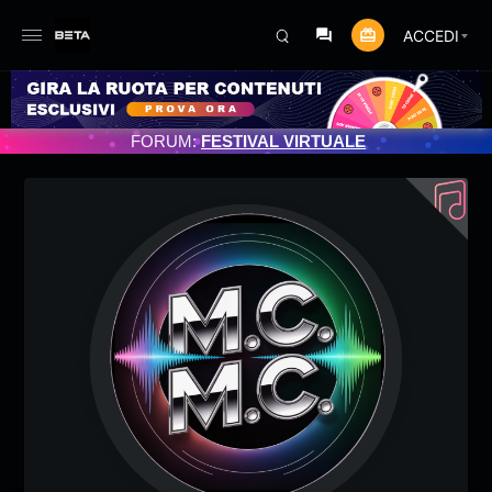
ACCEDI
TO PROGRAMMATO 3/07/2025
FORUM:
FESTIVAL VIRTUALE