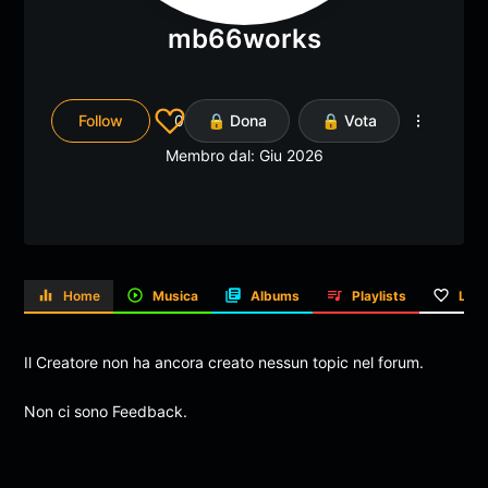
mb66works
Follow
0
🔒 Dona
🔒 Vota
Membro dal: Giu 2026
Home
Musica
Albums
Playlists
Like
Il Creatore non ha ancora creato nessun topic nel forum.
Non ci sono Feedback.