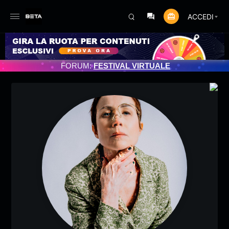
ACCEDI
ROGRAMMATO 3/07/2025
FORUM:
FESTIVAL VIRTUALE