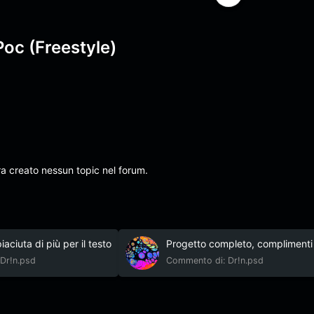
Poc (Freestyle)
ra creato nessun topic nel forum.
aciuta di più per il testo
Progetto completo, complimenti a
Dr!n.psd
Commento di: Dr!n.psd