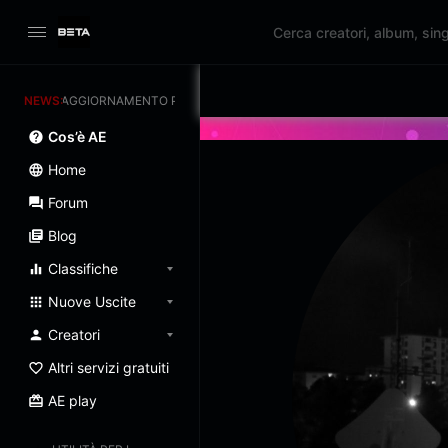
NEWS:
AGGIORNAMENTO PROGRAMMATO 3/07/2025
Cos’è AE
Home
Forum
Blog
Classifiche
Nuove Uscite
Creatori
Altri servizi gratuiti
AE play