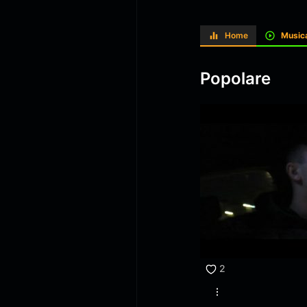
Home
Music
Popolare
2