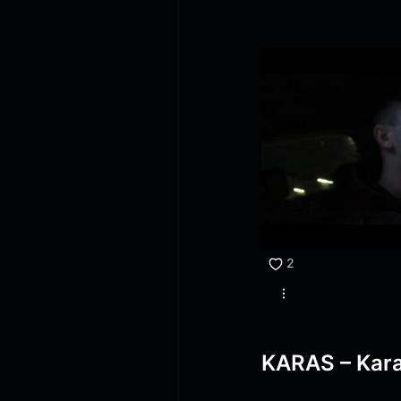
2
KARAS – Kara