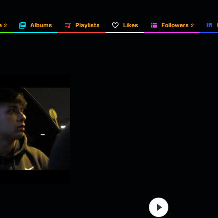
a
Albums
Playlists
Likes
Followers
2
2