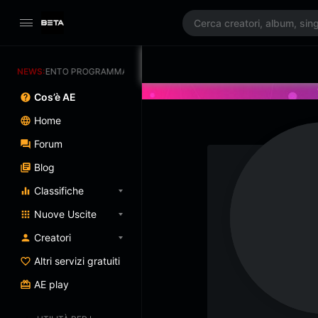
GIORNAMENTO PROGRAMMATO 3/07/2025
NEWS:
Cos’è AE
Home
Forum
Blog
Classifiche
Nuove Uscite
Creatori
Altri servizi gratuiti
AE play