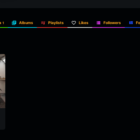
a
Albums
Playlists
Likes
Followers
Fo
1