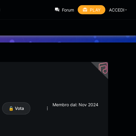
Forum
PLAY
ACCEDI
Membro dal: Nov 2024
🔒 Vota