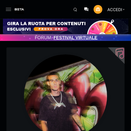
ACCEDI
NAMENTO PROGRAMMATO 3/07/2025
FORUM:
FESTIVAL VIRTUALE