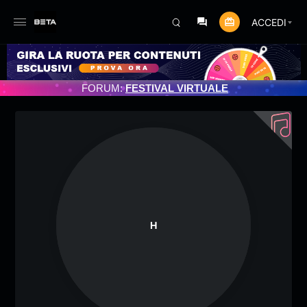
ACCEDI
MENTO PROGRAMMATO 3/07/2025
FORUM:
FESTIVAL VIRTUALE
H