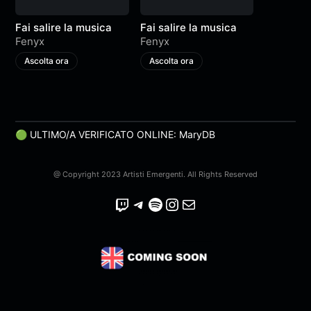
Fai salire la musica
Fai salire la musica
Fenyx
Fenyx
Ascolta ora
Ascolta ora
🟢 ULTIMO/A VERIFICATO ONLINE: MaryDB
@ Copyright 2023 Artisti Emergenti. All Rights Reserved
Twitch
Telegram
Spotify
Instagram
Email