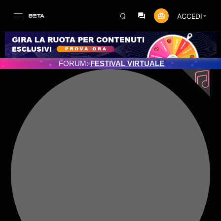
ACCEDI
FORUM:
FESTIVAL VIRTUALE
TO 3/07/2025