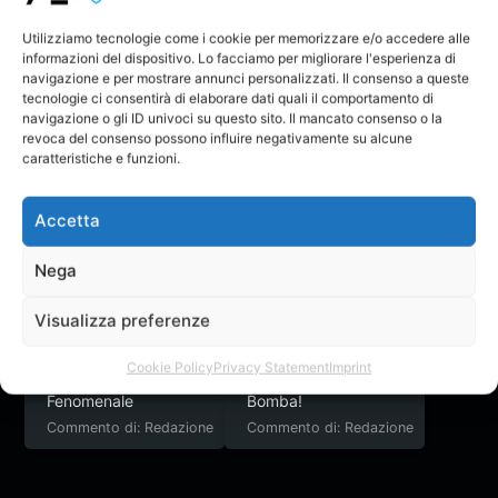
Utilizziamo tecnologie come i cookie per memorizzare e/o accedere alle
informazioni del dispositivo. Lo facciamo per migliorare l'esperienza di
navigazione e per mostrare annunci personalizzati. Il consenso a queste
tecnologie ci consentirà di elaborare dati quali il comportamento di
navigazione o gli ID univoci su questo sito. Il mancato consenso o la
revoca del consenso possono influire negativamente su alcune
caratteristiche e funzioni.
Chi è il depresso
F3nix
Accetta
Nega
Il Creatore non ha ancora creato nessun topic nel forum.
Visualizza preferenze
Feedback
Cookie Policy
Privacy Statement
Imprint
Fenomenale
Bomba!
Commento di: Redazione
Commento di: Redazione