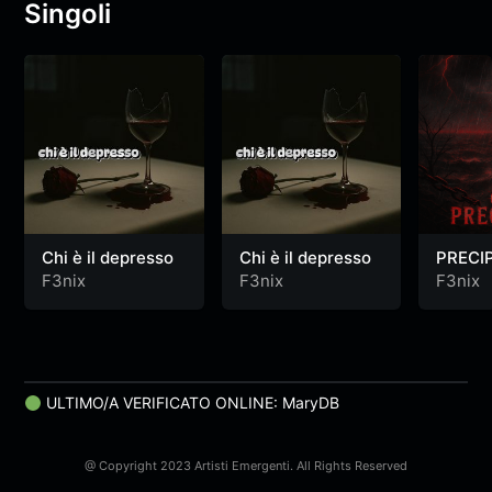
Singoli
Chi è il depresso
Chi è il depresso
PRECIP
F3nix
F3nix
F3nix
ULTIMO/A VERIFICATO ONLINE: MaryDB
@ Copyright 2023 Artisti Emergenti. All Rights Reserved