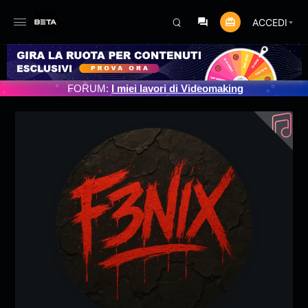
ACCEDI
RNAMENTO PROGRAMMATO 3/07/2025
FORUM:
I miei lavori di Videomaking