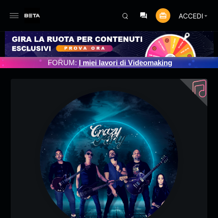
ACCEDI
TO PROGRAMMATO 3/07/2025
FORUM:
I miei lavori di Videomaking