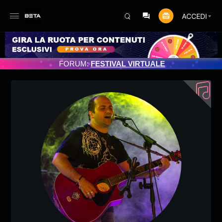
ACCEDI
MENTO PROGRAMMATO 3/07/2025
FORUM:
FESTIVAL VIRTUALE