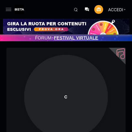
ACCEDI
PROGRAMMATO 3/07/2025
FORUM:
FESTIVAL VIRTUALE
C