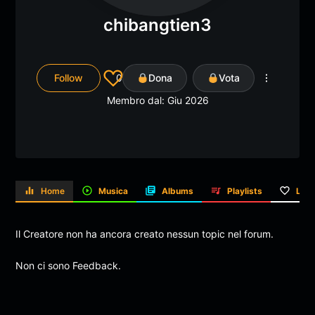
chibangtien3
Follow
0
Dona
Vota
Membro dal: Giu 2026
Home
Musica
Albums
Playlists
Like
Il Creatore non ha ancora creato nessun topic nel forum.
Non ci sono Feedback.