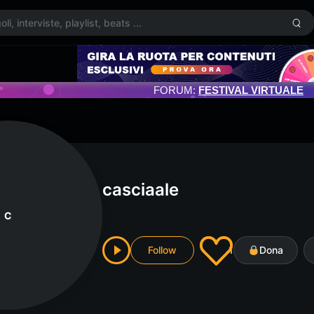
FORUM:
FESTIVAL VIRTUALE
casciaale
C
Follow
1
Dona