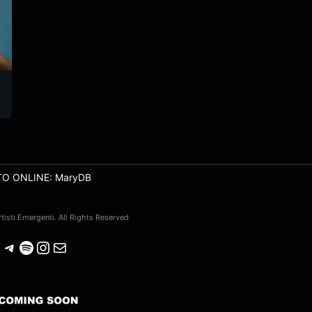
TO ONLINE: MaryDB
isti Emergenti. All Rights Reserved
Telegram
Spotify
Instagram
Email