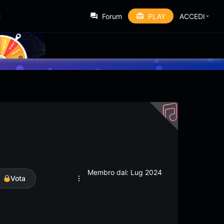
Forum
PLAY
ACCEDI
Membro dal: Lug 2024
Vota