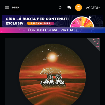
ACCEDI
ORNAMENTO PROGRAMMATO 3/07/2025
FORUM:
FESTIVAL VIRTUALE