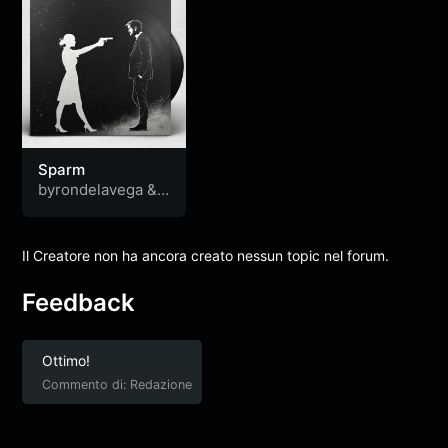
Sparm
byrondelavega
&
stradom
Il Creatore non ha ancora creato nessun topic nel forum.
Feedback
Ottimo!
Commento di: Redazione