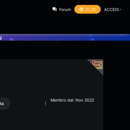
Forum
PLAY
ACCEDI
g
Membro dal: Nov 2022
ta