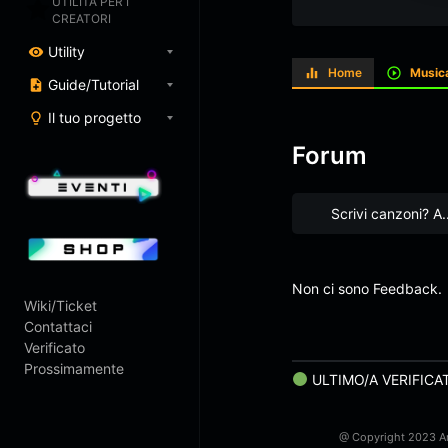
UTILITÀ PER I
CREATORI
Utility
Home
Music
Guide/Tutorial
Il tuo progetto
Forum
Scrivi canzoni? A..
Non ci sono Feedback.
Wiki/Ticket
Contattaci
Verificato
Prossimamente
ULTIMO/A VERIFICA
@ Copyright 2023 Art