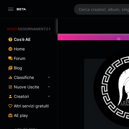
NEWS:
AGGIORNAMENTO PROGRAMMATO 3/07/2025
Cos’è AE
Home
Forum
Blog
Classifiche
Nuove Uscite
Creatori
Altri servizi gratuiti
AE play