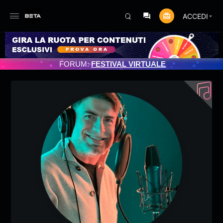
ACCEDI
NAMENTO PROGRAMMATO 3/07/2025
FORUM:
FESTIVAL VIRTUALE