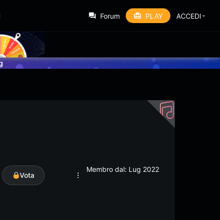
Forum
PLAY
ACCEDI
g
Membro dal: Lug 2022
Vota