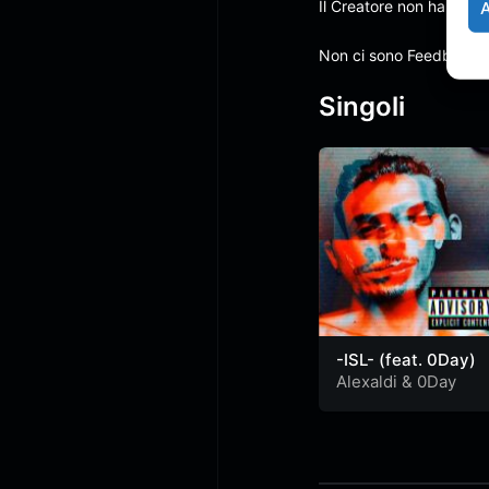
Il Creatore non ha anco
Non ci sono Feedback
Singoli
-ISL- (feat. 0Day)
Alexaldi
&
0Day