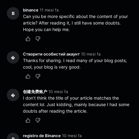
binance
11 mesi fa
B
Can you be more specific about the content of your
article? After reading it, I still have some doubts.
Hope you can help me.
Створити особистий акаунт
10 mesi fa
�
Thanks for sharing. I read many of your blog posts,
cool, your blog is very good.
创建免费账户
10 mesi fa
�
I don’t think the title of your article matches the
content lol. Just kidding, mainly because I had some
doubts after reading the article.
registro de Binance
10 mesi fa