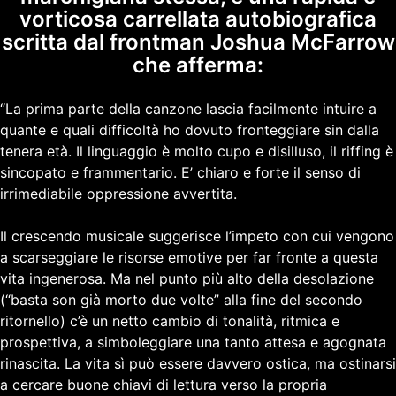
vorticosa carrellata autobiografica
scritta dal frontman Joshua McFarrow
che afferma:
“La prima parte della canzone lascia facilmente intuire a
quante e quali difficoltà ho dovuto fronteggiare sin dalla
tenera età. Il linguaggio è molto cupo e disilluso, il riffing è
sincopato e frammentario. E’ chiaro e forte il senso di
irrimediabile oppressione avvertita.
Il crescendo musicale suggerisce l’impeto con cui vengono
a scarseggiare le risorse emotive per far fronte a questa
vita ingenerosa. Ma nel punto più alto della desolazione
(“basta son già morto due volte” alla fine del secondo
ritornello) c’è un netto cambio di tonalità, ritmica e
prospettiva, a simboleggiare una tanto attesa e agognata
rinascita. La vita sì può essere davvero ostica, ma ostinarsi
a cercare buone chiavi di lettura verso la propria