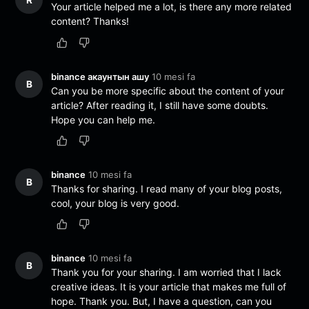
R
Your article helped me a lot, is there any more related
content? Thanks!
binance акаунтын ашу
10 mesi fa
B
Can you be more specific about the content of your
article? After reading it, I still have some doubts.
Hope you can help me.
binance
10 mesi fa
B
Thanks for sharing. I read many of your blog posts,
cool, your blog is very good.
binance
10 mesi fa
B
Thank you for your sharing. I am worried that I lack
creative ideas. It is your article that makes me full of
hope. Thank you. But, I have a question, can you