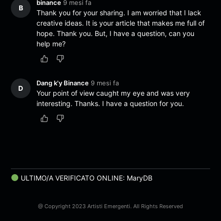
binance
9 mesi fa
B
Thank you for your sharing. I am worried that I lack
creative ideas. It is your article that makes me full of
hope. Thank you. But, I have a question, can you
help me?
Dang k'y Binance
9 mesi fa
D
Your point of view caught my eye and was very
interesting. Thanks. I have a question for you.
ULTIMO/A VERIFICATO ONLINE: MaryDB
@ Copyright 2023 Artisti Emergenti. All Rights Reserved