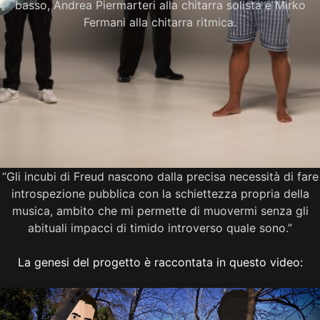
basso, Andrea Piermarteri alla chitarra solista e Mirko
Fermani alla chitarra ritmica.
“Gli incubi di Freud nascono dalla precisa necessità di fare
introspezione pubblica con la schiettezza propria della
musica, ambito che mi permette di muovermi senza gli
abituali impacci di timido introverso quale sono.”
La genesi del progetto è raccontata in questo video: