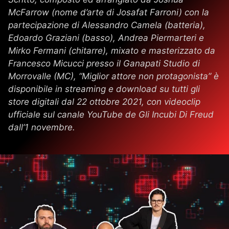
McFarrow (nome d’arte di Josafat Farroni) con la
partecipazione di Alessandro Camela (batteria),
Edoardo Graziani (basso), Andrea Piermarteri e
Mirko Fermani (chitarre), mixato e masterizzato da
Francesco Micucci presso il Ganapati Studio di
Morrovalle (MC), “Miglior attore non protagonista” è
disponibile in streaming e download su tutti gli
store digitali dal 22 ottobre 2021, con videoclip
ufficiale sul canale YouTube de Gli Incubi Di Freud
dall’1 novembre.