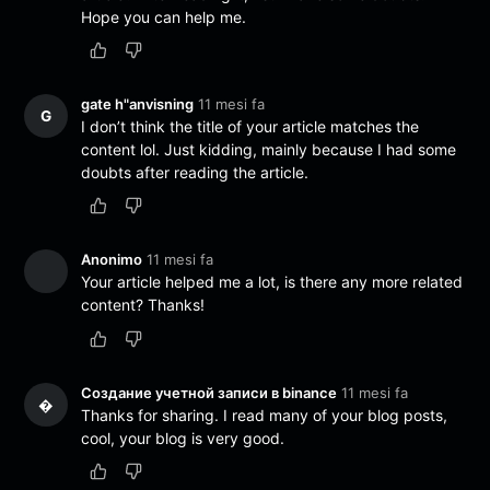
Hope you can help me.
gate h"anvisning
11 mesi fa
G
I don’t think the title of your article matches the
content lol. Just kidding, mainly because I had some
doubts after reading the article.
Anonimo
11 mesi fa
Your article helped me a lot, is there any more related
content? Thanks!
Создание учетной записи в binance
11 mesi fa
�
Thanks for sharing. I read many of your blog posts,
cool, your blog is very good.