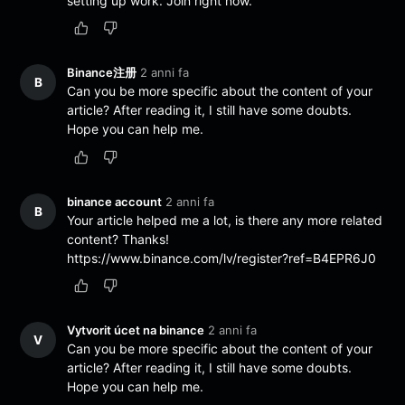
setting up work. Join right now.
Binance注册
2 anni fa
B
Can you be more specific about the content of your
article? After reading it, I still have some doubts.
Hope you can help me.
binance account
2 anni fa
B
Your article helped me a lot, is there any more related
content? Thanks!
https://www.binance.com/lv/register?ref=B4EPR6J0
Vytvorit úcet na binance
2 anni fa
V
Can you be more specific about the content of your
article? After reading it, I still have some doubts.
Hope you can help me.