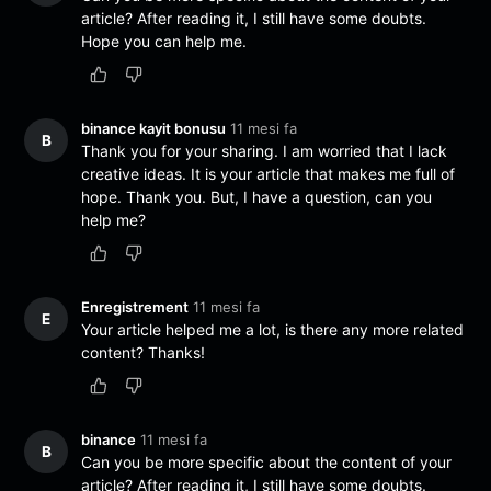
article? After reading it, I still have some doubts.
Hope you can help me.
binance kayit bonusu
11 mesi fa
B
Thank you for your sharing. I am worried that I lack
creative ideas. It is your article that makes me full of
hope. Thank you. But, I have a question, can you
help me?
Enregistrement
11 mesi fa
E
Your article helped me a lot, is there any more related
content? Thanks!
binance
11 mesi fa
B
Can you be more specific about the content of your
article? After reading it, I still have some doubts.