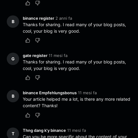
binance register
2 anni fa
B
Thanks for sharing. I read many of your blog posts,
cool, your blog is very good.
gate register
11 mesi fa
G
Thanks for sharing. I read many of your blog posts,
cool, your blog is very good.
binance Empfehlungsbonus
11 mesi fa
B
Your article helped me a lot, is there any more related
content? Thanks!
Thng dang k'y binance
11 mesi fa
T
Can you be more specific about the content of your