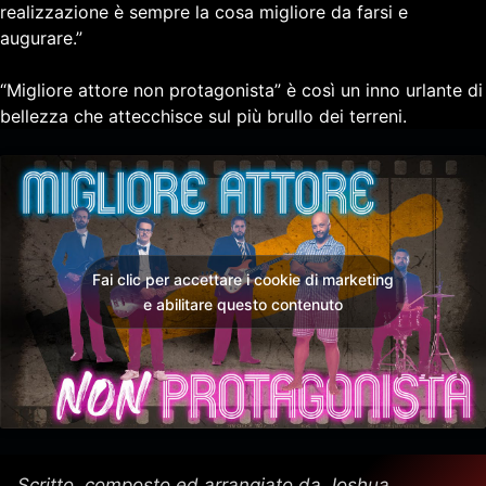
realizzazione è sempre la cosa migliore da farsi e
augurare.”
“Migliore attore non protagonista” è così un inno urlante di
bellezza che attecchisce sul più brullo dei terreni.
Fai clic per accettare i cookie di marketing
e abilitare questo contenuto
Scritto, composto ed arrangiato da Joshua