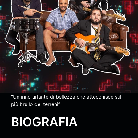
“Un inno urlante di bellezza che attecchisce sul
più brullo dei terreni”
BIOGRAFIA