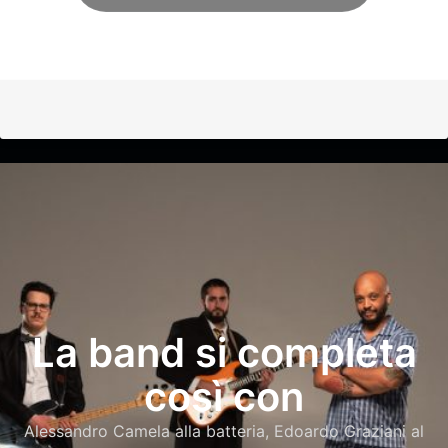
La band si completa
così con
Alessandro Camela alla batteria, Edoardo Graziani al