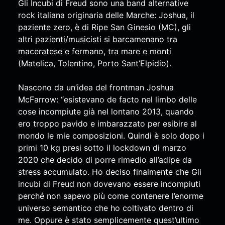
Gli Incubi di Freud sono una band alternative
rock italiana originaria delle Marche: Joshua, il
paziente zero, è di Ripe San Ginesio (MC), gli
altri pazienti/musicisti si barcamenano tra
maceratese e fermano, tra mare e monti
(Matelica, Tolentino, Porto Sant’Elpidio).
Nascono da un’idea del frontman Joshua
McFarrow: “esistevano de facto nel limbo delle
cose incompiute già nel lontano 2013, quando
ero troppo pavido e imbarazzato per esibire al
mondo le mie composizioni. Quindi è solo dopo i
primi 10 kg presi sotto il lockdown di marzo
2020 che decido di porre rimedio all’adipe da
stress accumulato. Ho deciso finalmente che Gli
incubi di Freud non dovevano essere incompiuti
perché non sapevo più come contenere l’enorme
universo semantico che ho coltivato dentro di
me. Oppure è stato semplicemente quest’ultimo