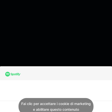
Fai clic per accettare i cookie di marketing
e abilitare questo contenuto