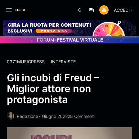
ACCEDI
GRAMMATO 3/07/2025
FORUM:
FESTIVAL VIRTUALE
0371MUSICPRESS
INTERVISTE
Gli incubi di Freud –
Miglior attore non
protagonista
Redazione
7 Giugno 2022
28 Commenti