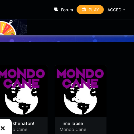
Forum
PLAY
ACCEDI
Per Akhenaton!
Time lapse
Mondo Cane
Mondo Cane