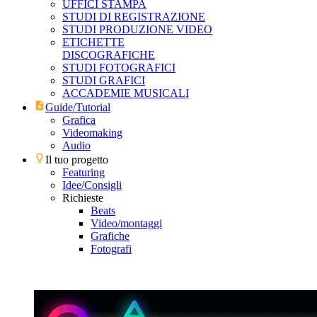
UFFICI STAMPA
STUDI DI REGISTRAZIONE
STUDI PRODUZIONE VIDEO
ETICHETTE
DISCOGRAFICHE
STUDI FOTOGRAFICI
STUDI GRAFICI
ACCADEMIE MUSICALI
Guide/Tutorial
Grafica
Videomaking
Audio
Il tuo progetto
Featuring
Idee/Consigli
Richieste
Beats
Video/montaggi
Grafiche
Fotografi