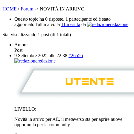
HOME
›
Forum
›
›
NOVITÀ IN ARRIVO
Questo topic ha 0 risposte, 1 partecipante ed è stato
aggiornato l'ultima volta
11 mesi fa
da
redazione
.
Stai visualizzando 1 post (di 1 totali)
Autore
Post
9 Settembre 2025 alle 22:38
#26556
redazione
LIVELLO:
Novità in arrivo per AE, il metaverso sta per aprire nuove
opportunità per la community.