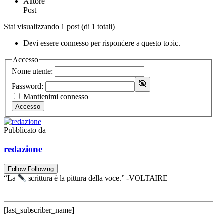
Autore
Post
Stai visualizzando 1 post (di 1 totali)
Devi essere connesso per rispondere a questo topic.
Accesso
Nome utente:
Password:
Mantienimi connesso
Accesso
Pubblicato da
redazione
Follow
Following
“La
scrittura è la pittura della voce.” -VOLTAIRE
[last_subscriber_name]