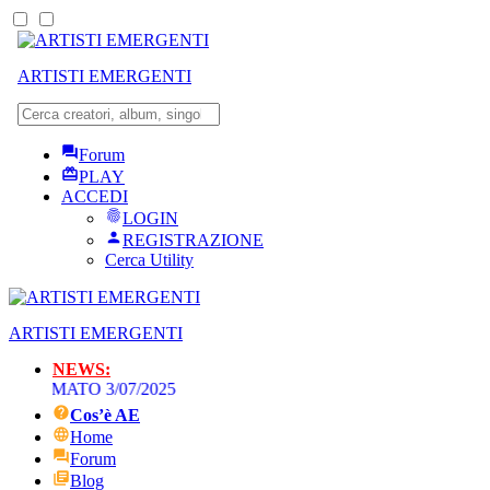
ARTISTI EMERGENTI
Forum
PLAY
ACCEDI
LOGIN
REGISTRAZIONE
Cerca Utility
ARTISTI EMERGENTI
NEWS:
AMMATO 3/07/2025
Cos’è AE
Home
Forum
Blog