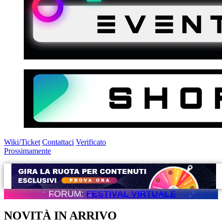
Wiki/Ticket
Contattaci
Verificato
Prossimamente
FORUM:
FESTIVAL VIRTUALE
NOVITÀ IN ARRIVO