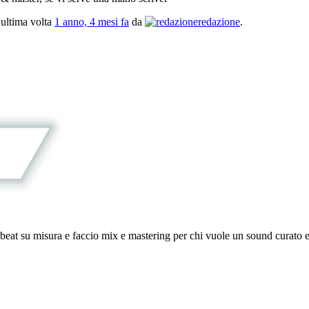
l'ultima volta
1 anno, 4 mesi fa
da
redazione
.
eat su misura e faccio mix e mastering per chi vuole un sound curato e