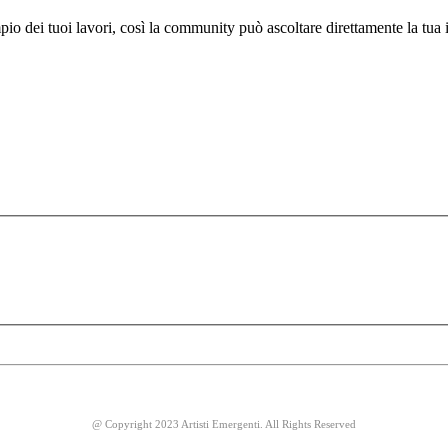
io dei tuoi lavori, così la community può ascoltare direttamente la tu
@ Copyright 2023 Artisti Emergenti. All Rights Reserved