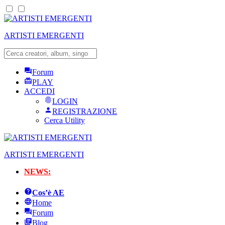
ARTISTI EMERGENTI
Forum
PLAY
ACCEDI
LOGIN
REGISTRAZIONE
Cerca Utility
ARTISTI EMERGENTI
NEWS:
Cos’è AE
Home
Forum
Blog