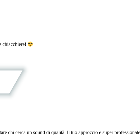
e chiacchiere!
tare chi cerca un sound di qualità. Il tuo approccio è super professiona