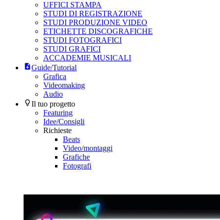
UFFICI STAMPA
STUDI DI REGISTRAZIONE
STUDI PRODUZIONE VIDEO
ETICHETTE DISCOGRAFICHE
STUDI FOTOGRAFICI
STUDI GRAFICI
ACCADEMIE MUSICALI
Guide/Tutorial
Grafica
Videomaking
Audio
Il tuo progetto
Featuring
Idee/Consigli
Richieste
Beats
Video/montaggi
Grafiche
Fotografi