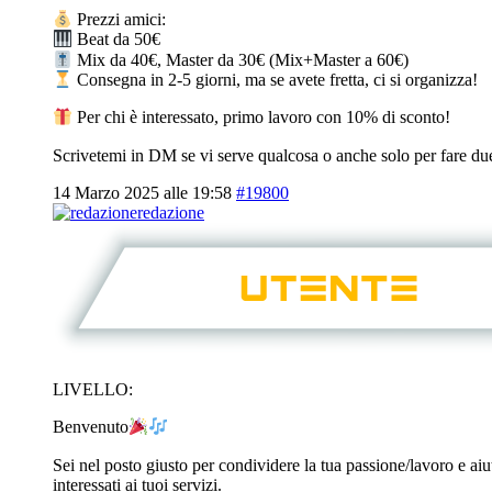
Prezzi amici:
Beat da 50€
Mix da 40€, Master da 30€ (Mix+Master a 60€)
Consegna in 2-5 giorni, ma se avete fretta, ci si organizza!
Per chi è interessato, primo lavoro con 10% di sconto!
Scrivetemi in DM se vi serve qualcosa o anche solo per fare du
14 Marzo 2025 alle 19:58
#19800
redazione
LIVELLO:
Benvenuto
Sei nel posto giusto per condividere la tua passione/lavoro e aiu
interessati ai tuoi servizi.