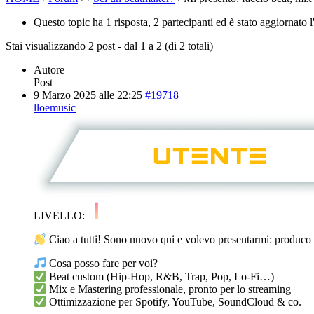
Questo topic ha 1 risposta, 2 partecipanti ed è stato aggiornato 
Stai visualizzando 2 post - dal 1 a 2 (di 2 totali)
Autore
Post
9 Marzo 2025 alle 22:25
#19718
l
loemusic
LIVELLO:
Ciao a tutti! Sono nuovo qui e volevo presentarmi: produco b
Cosa posso fare per voi?
Beat custom (Hip-Hop, R&B, Trap, Pop, Lo-Fi…)
Mix e Mastering professionale, pronto per lo streaming
Ottimizzazione per Spotify, YouTube, SoundCloud & co.