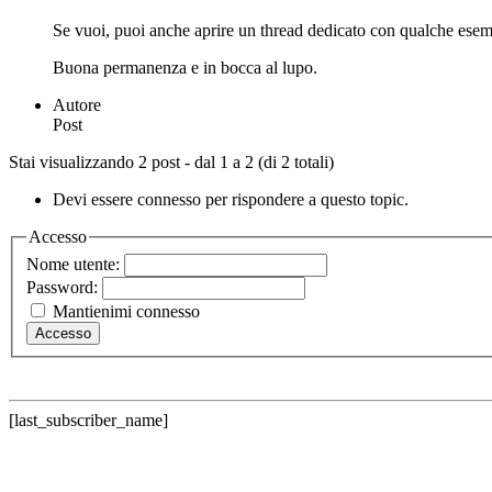
Se vuoi, puoi anche aprire un thread dedicato con qualche esemp
Buona permanenza e in bocca al lupo.
Autore
Post
Stai visualizzando 2 post - dal 1 a 2 (di 2 totali)
Devi essere connesso per rispondere a questo topic.
Accesso
Nome utente:
Password:
Mantienimi connesso
Accesso
[last_subscriber_name]