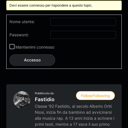
Devi essere connesso per rispondere a questo topic.
Nome utente:
Password:
Mantienimi connesso
Accesso
Pubblicato da
Follow
Following
Fastidio
Classe '92 Fastidio, al secolo Alberto Oriti
Niosi, inizia fin da bambino ad avvicinarsi
alla musica rap. A 13 anni inizia a scrivere i
primi testi, mentre a 17 esce il suo primo