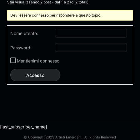
Stai visualizzando 2 post - dal 1 a 2 (di 2 totali)
Devi essere connesso per rispondere a questo topic.
Nome utente:
Password:
Mantienimi connesso
Accesso
[last_subscriber_name]
@ Copyright 2023 Artisti Emergenti. All Rights Reserved