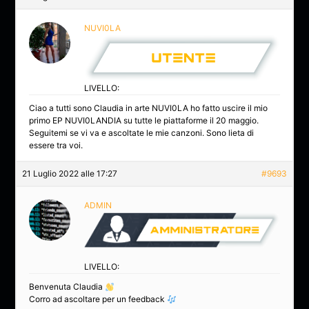
NUVI0LA
LIVELLO:
Ciao a tutti sono Claudia in arte NUVI0LA ho fatto uscire il mio
primo EP NUVI0LANDIA su tutte le piattaforme il 20 maggio.
Seguitemi se vi va e ascoltate le mie canzoni. Sono lieta di
essere tra voi.
21 Luglio 2022 alle 17:27
#9693
ADMIN
LIVELLO:
Benvenuta Claudia
Corro ad ascoltare per un feedback