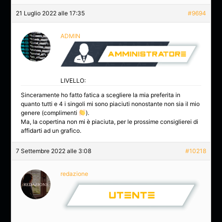
21 Luglio 2022 alle 17:35
#9694
ADMIN
LIVELLO:
Sinceramente ho fatto fatica a scegliere la mia preferita in
quanto tutti e 4 i singoli mi sono piaciuti nonostante non sia il mio
genere (complimenti
).
Ma, la copertina non mi è piaciuta, per le prossime consiglierei di
affidarti ad un grafico.
7 Settembre 2022 alle 3:08
#10218
redazione