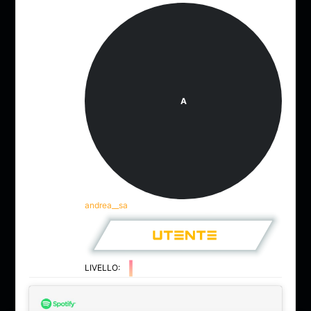
A
andrea__sa
LIVELLO: