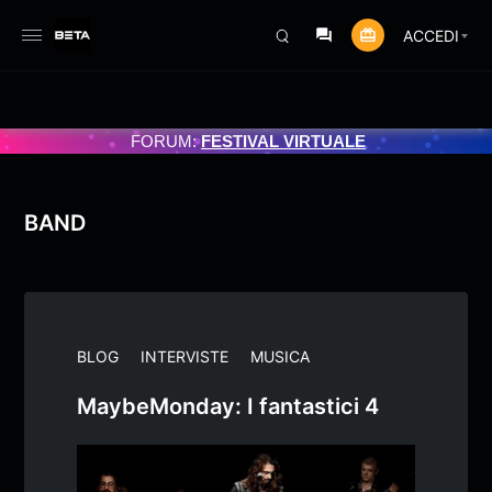
ACCEDI
RAMMATO 3/07/2025
FORUM:
FESTIVAL VIRTUALE
BAND
BLOG
INTERVISTE
MUSICA
MaybeMonday: I fantastici 4