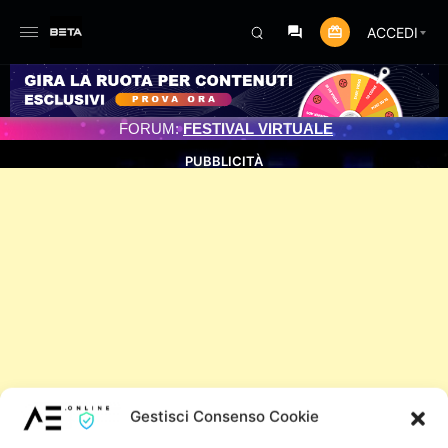
ACCEDI
AMENTO PROGRAMMATO 3/07/2025
FORUM:
FESTIVAL VIRTUALE
PUBBLICITÀ
Gestisci Consenso Cookie