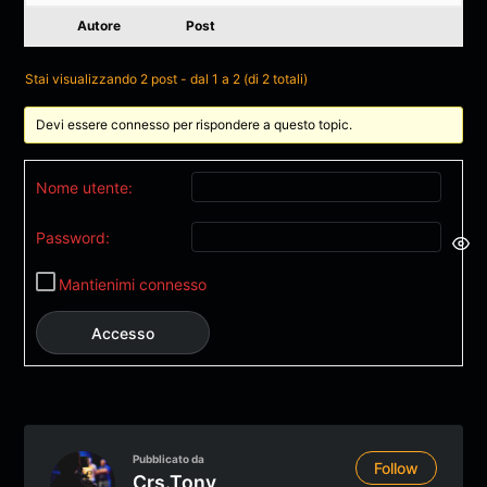
Autore
Post
Stai visualizzando 2 post - dal 1 a 2 (di 2 totali)
Devi essere connesso per rispondere a questo topic.
Nome utente:
Password:
Mantienimi connesso
Accesso
Pubblicato da
Follow
Crs.tony