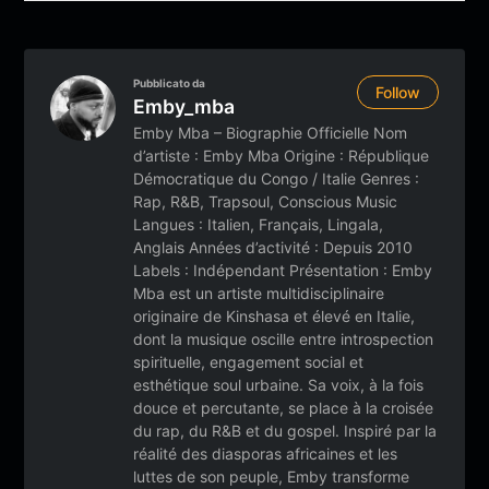
Pubblicato da
Follow
Emby_mba
Emby Mba – Biographie Officielle Nom
d’artiste : Emby Mba Origine : République
Démocratique du Congo / Italie Genres :
Rap, R&B, Trapsoul, Conscious Music
Langues : Italien, Français, Lingala,
Anglais Années d’activité : Depuis 2010
Labels : Indépendant Présentation : Emby
Mba est un artiste multidisciplinaire
originaire de Kinshasa et élevé en Italie,
dont la musique oscille entre introspection
spirituelle, engagement social et
esthétique soul urbaine. Sa voix, à la fois
douce et percutante, se place à la croisée
du rap, du R&B et du gospel. Inspiré par la
réalité des diasporas africaines et les
luttes de son peuple, Emby transforme