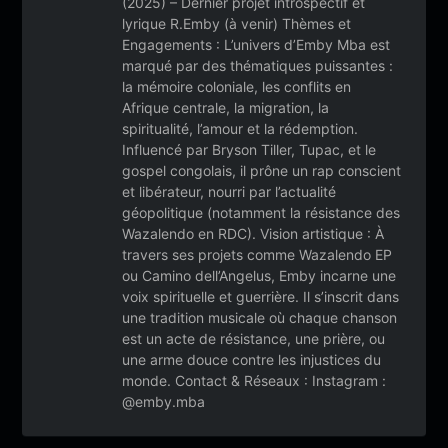
(2025) – Dernier projet introspectif et
lyrique R.Emby (à venir) Thèmes et
Engagements : L’univers d’Emby Mba est
marqué par des thématiques puissantes :
la mémoire coloniale, les conflits en
Afrique centrale, la migration, la
spiritualité, l’amour et la rédemption.
Influencé par Bryson Tiller, Tupac, et le
gospel congolais, il prône un rap conscient
et libérateur, nourri par l’actualité
géopolitique (notamment la résistance des
Wazalendo en RDC). Vision artistique : À
travers ses projets comme Wazalendo EP
ou Camino dell’Angelus, Emby incarne une
voix spirituelle et guerrière. Il s’inscrit dans
une tradition musicale où chaque chanson
est un acte de résistance, une prière, ou
une arme douce contre les injustices du
monde. Contact & Réseaux : Instagram :
@emby.mba