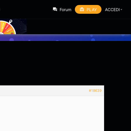
Forum
PLAY
ACCEDI
#18639