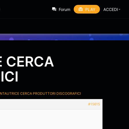
Forum
PLAY
ACCEDI
E CERCA
ICI
 CANTAUTRICE CERCA PRODUTTORI DISCOGRAFICI
#15615