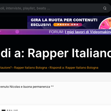
FORUM:
I miei lavori di Videomakin
di a: Rapper Italia
ntautore?
›
Rapper Italiano Bologna
›
Rispondi a: Rapper Italiano Bologna
enuto Nicolas e buona permanenza ^^