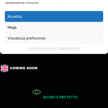
caratteristiche e funzioni.
Accetta
Nega
Visualizza preferenze
[last_subscriber_name]
Cookie Policy
Privacy Statement
Imprint
@ Copyright 2023 Artisti Emergenti. All Rights Reserved
SICURO E PROTETTO