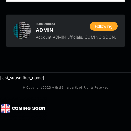
Pubblicato da
Following
ADMIN
Account ADMIN ufficiale. COMING SOON.
[last_subscriber_name]
@ Copyright 2023 Artisti Emergenti. All Rights Reserved