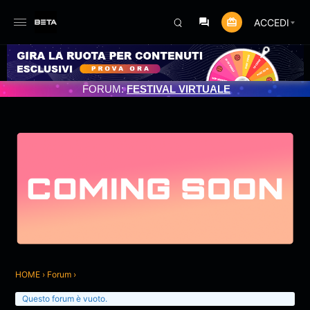
ACCEDI
MENTO PROGRAMMATO 3/07/2025
FORUM:
FESTIVAL VIRTUALE
HOME
›
Forum
›
Questo forum è vuoto.