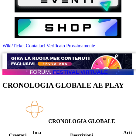
Wiki/Ticket
Contattaci
Verificato
Prossimamente
FORUM:
FESTIVAL VIRTUALE
CRONOLOGIA GLOBALE AE PLAY
CRONOLOGIA GLOBALE
Ima
Acti
Creatori
Descrizioni