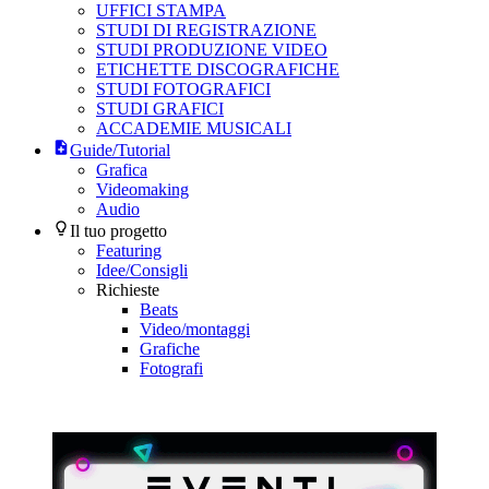
UFFICI STAMPA
STUDI DI REGISTRAZIONE
STUDI PRODUZIONE VIDEO
ETICHETTE DISCOGRAFICHE
STUDI FOTOGRAFICI
STUDI GRAFICI
ACCADEMIE MUSICALI
Guide/Tutorial
Grafica
Videomaking
Audio
Il tuo progetto
Featuring
Idee/Consigli
Richieste
Beats
Video/montaggi
Grafiche
Fotografi