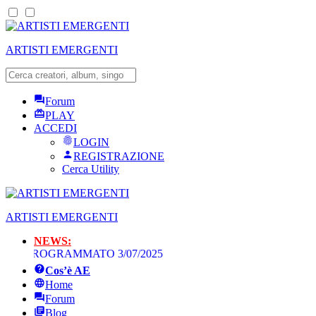
ARTISTI EMERGENTI
Forum
PLAY
ACCEDI
LOGIN
REGISTRAZIONE
Cerca Utility
ARTISTI EMERGENTI
NEWS:
O PROGRAMMATO 3/07/2025
Cos’è AE
Home
Forum
Blog