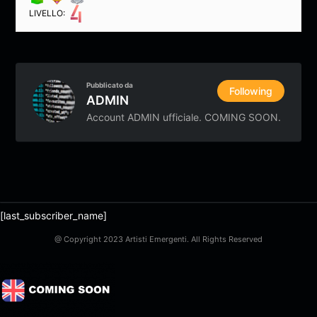
LIVELLO:
Pubblicato da
Following
ADMIN
Account ADMIN ufficiale. COMING SOON.
[last_subscriber_name]
@ Copyright 2023 Artisti Emergenti. All Rights Reserved